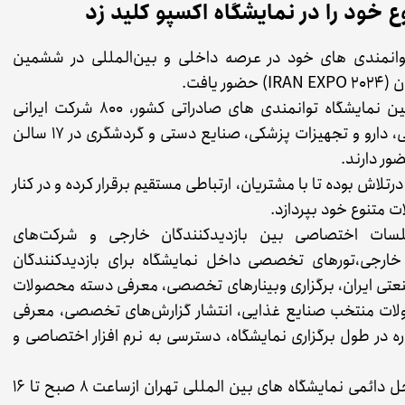
خود را در نمایشگاه اکسپو کلید زد
وانمندی های خود در عرصه داخلی و بین‌المللی در ششمین
افت.
به گزارش روابط عمومی شرکت بیمه سامان،درششمین نمایشگاه توانمندی های صادراتی کشور، 800 شرکت‌ ایرانی
ازحوزه‌های کشاورزی، پتروشیمی، صنعت، صنایع غذایی، دارو و تجهیزات پزشکی، صنایع دستی و گردشگری در ۱۷ سالن
لاش بوده تا با مشتریان، ارتباطی مستقیم برقرار کرده و در کنار
 متنوع خود بپردازد.
جلسات اختصاصی بین بازدیدکنندگان خارجی و شرکت‌های
 خارجی،تورهای تخصصی داخل نمایشگاه برای بازدیدکنندگان
صنعتی ایران، برگزاری وبینارهای تخصصی، معرفی دسته محصولات
ولات منتخب صنایع غذایی، انتشار گزارش‌های تخصصی، معرفی
در طول برگزاری نمایشگاه، دسترسی به نرم افزار اختصاصی و
شرکت بیمه سامان در کنار بانک سامان در سالن 5 محل دائمی نمایشگاه های بین المللی تهران ازساعت ۸ صبح تا 16