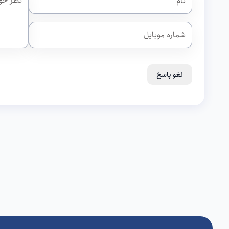
لغو پاسخ