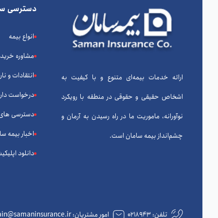
دسترسی سر
انواع بیمه
مشاوره خرید
انتقادات و نا
ارائه خدمات بیمه‌ای متنوع و با کیفیت به
درخواست دارا
اشخاص حقیقی و حقوقی در منطقه با رویکرد
دسترسی های
نوآورانه، ماموریت ما در راه رسیدن به آرمان و
اخبار بیمه سا
چشم‌انداز بیمه سامان است.
دانلود اپلیکی
تلفن:
۰۲۱۸۹۴۳
امور مشتریان: complain@samaninsurance.ir