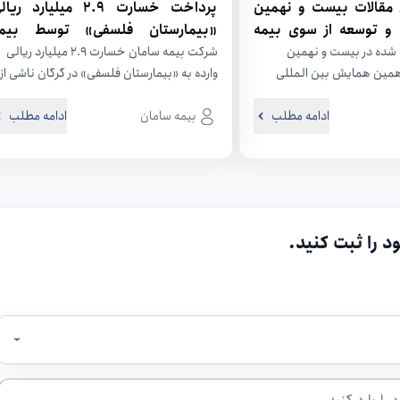
 مقالات بیست و نهمین
پرداخت خسارت 2.9 میلیارد ریا
و توسعه از سوی بیمه
«بیمارستان فلسفی» توسط بیم
سامان
تایید شده در بیست و نهمین
شرکت بیمه سامان خسارت 2.9 میلیارد ریالی
مین همایش بین المللی
وارده به «بیمارستان فلسفی» در گرگان ناشی از
بارش شدید باران را تنها...
ادامه مطلب
بیمه سامان
ادامه مطلب
د را ثبت کنید.