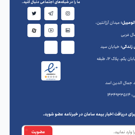
ما را در شبکه‌های اجتماعی دنبال کنید.
ومبیل:
میدان آرژانتین،
ال غربی
 زندگی:
خیابان سید
حسن نصرالله (وزراء) ، خیابان یکم، پلاک 12، طبقه
د جمال الدین اسد
رای دریافت اخبار بیمه سامان در خبرنامه عضو شوید.
عضویت