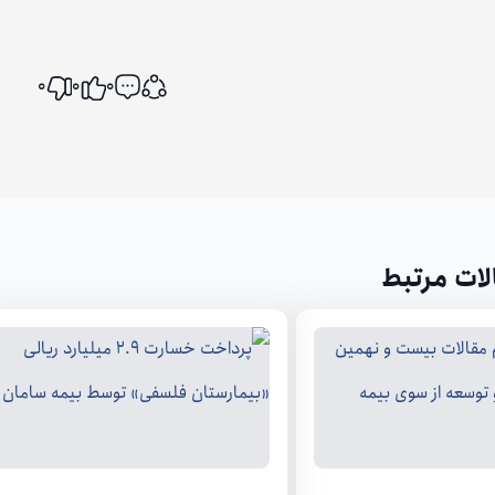
0
0
0
اشتراک گذاری
لات مرتبط