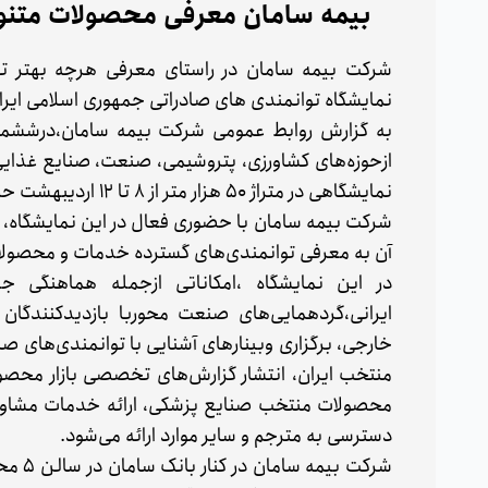
بیمه سامان معرفی محصولات متنوع 
شرکت بیمه سامان در راستای معرفی هرچه بهتر ت
نمایشگاه توانمندی های صادراتی جمهوری اسلامی ایران (IRAN EXPO 2024) حضور ی
نمایشگاهی در متراژ ۵۰ هزار متر از ۸ تا ۱۲ اردیبهشت حضور دارند.
شرکت بیمه سامان با حضوری فعال در این نمایشگاه، درت
آن به معرفی توانمندی‌های گسترده خدمات و محصولات
در این نمایشگاه ،امکاناتی ازجمله هماهنگی 
ایرانی،گردهمایی‌های صنعت محوربا بازدیدکنندگان
خارجی، برگزاری وبینارهای آشنایی با توانمندی‌های 
منتخب ایران، انتشار گزارش‌های تخصصی بازار محص
محصولات منتخب صنایع پزشکی، ارائه خدمات مشاوره 
دسترسی به مترجم و سایر موارد ارائه می‌شود.